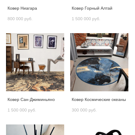
Ковер Ниагара
Ковер Горный Алтай
800 000 pуб.
1 500 000 pуб.
Ковер Сан-Джиминьяно
Ковер Космические океаны
1 500 000 pуб.
300 000 pуб.