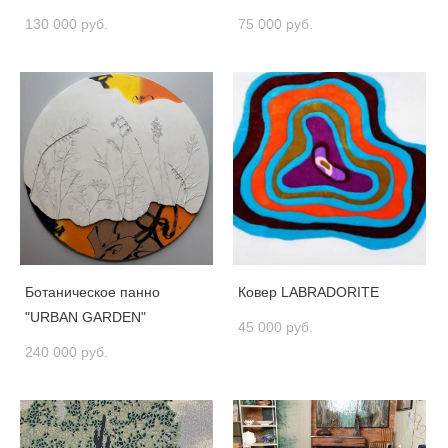
130 000 pуб.
75 000 pуб.
Ботаническое панно
Ковер LABRADORITE
"URBAN GARDEN"
45 000 pуб.
240 000 pуб.