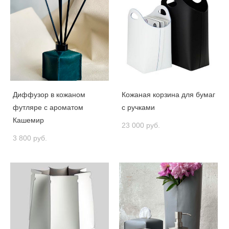
Диффузор в кожаном
Кожаная корзина для бумаг
футляре с ароматом
с ручками
Кашемир
23 000 pуб.
3 800 pуб.