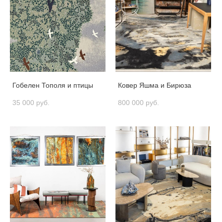
Гобелен Тополя и птицы
Ковер Яшма и Бирюза
35 000 pуб.
800 000 pуб.