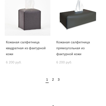
Кожаная салфетница
Кожаная салфетница
квадратная из фактурной
прямоугольная из
кожи
фактурной кожи
6 200 pуб.
6 200 pуб.
1
2
3