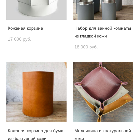
Кожаная корзина
Набор для ванной комнаты
из гладкой кожи
17 000 pуб.
18 000 pуб.
Кожаная корзина для бумаг
Мелочница из натуральной
из фактурной кожи
кожи