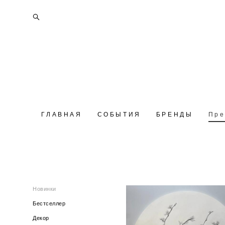
ГЛАВНАЯ
ГЛАВНАЯ
СОБЫТИЯ
СОБЫТИЯ
БРЕНДЫ
БРЕНДЫ
Пре
Пре
Новинки
Бестселлер
Декор