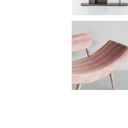
Кресло "LOUBOUTIN"
123 000 pуб.