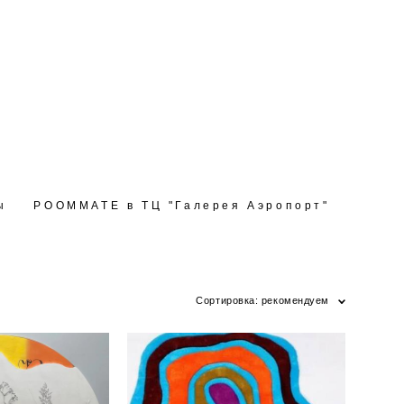
ы
ы
РOOMMATE в ТЦ "Галерея Аэропорт"
РOOMMATE в ТЦ "Галерея Аэропорт"
Сортировка:
рекомендуем