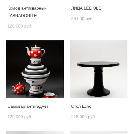
Комод антикварный
ЛИЦА LEE OLE
LABRADORITE
29 000 pуб.
120 000 pуб.
Самовар антигаджет
Стол Echo
120 000 pуб.
215 000 pуб.