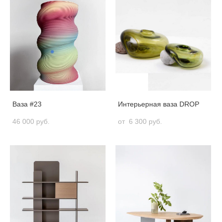
Ваза #23
Интерьерная ваза DROP
46 000 pуб.
от 6 300 pуб.