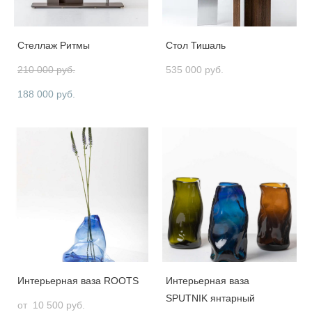
Стеллаж Ритмы
Стол Тишаль
210 000 pуб.
535 000 pуб.
188 000 pуб.
Интерьерная ваза ROOTS
Интерьерная ваза
SPUTNIK янтарный
от 10 500 pуб.