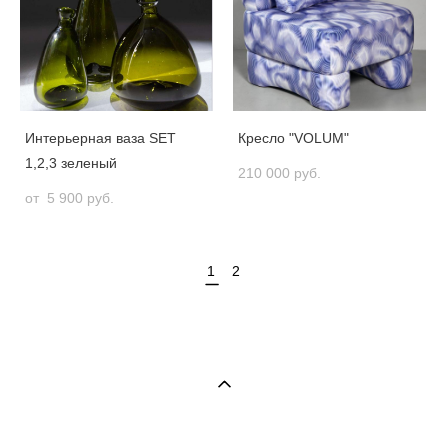
Интерьерная ваза SET
Кресло "VOLUM"
1,2,3 зеленый
210 000 pуб.
от 5 900 pуб.
1
2