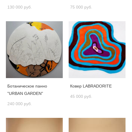
130 000 pуб.
75 000 pуб.
Ботаническое панно
Ковер LABRADORITE
"URBAN GARDEN"
45 000 pуб.
240 000 pуб.