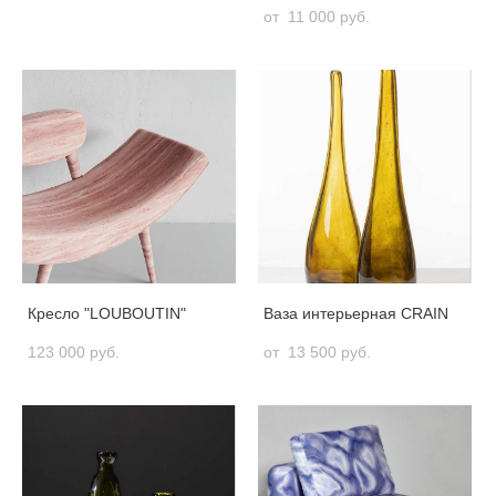
от 11 000 pуб.
Кресло "LOUBOUTIN"
Ваза интерьерная CRAIN
123 000 pуб.
от 13 500 pуб.