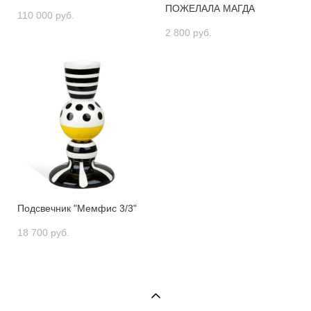
ПОЖЕЛАЛА МАГДА
110 000 pуб.
2 800 pуб.
Подсвечник "Мемфис 3/3"
18 700 pуб.