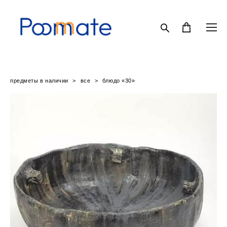
предметы в наличии
>
все
>
блюдо «30»