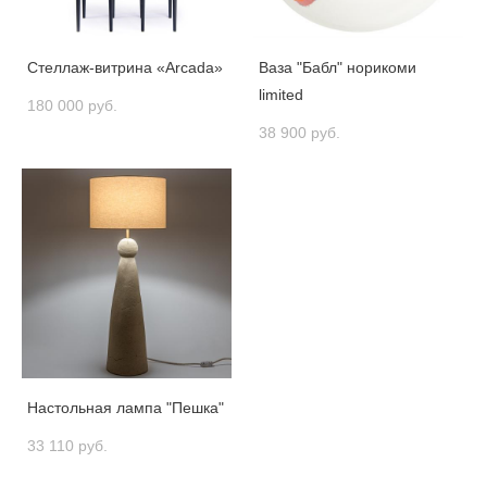
Стеллаж-витрина «Arcada»
Ваза "Бабл" норикоми
limited
180 000 pуб.
38 900 pуб.
Настольная лампа "Пешка"
33 110 pуб.