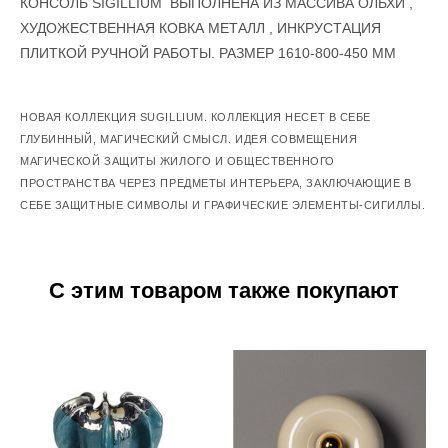
КОНСОЛЬ SIGILLIUM ВЫПОЛНЕНА ИЗ МАССИВА ОЛЬХИ ,
ХУДОЖЕСТВЕННАЯ КОВКА МЕТАЛЛ , ИНКРУСТАЦИЯ
ПЛИТКОЙ РУЧНОЙ РАБОТЫ. РАЗМЕР 1610-800-450 ММ
НОВАЯ КОЛЛЕКЦИЯ SUGILLIUM. КОЛЛЕКЦИЯ НЕСЕТ В СЕБЕ
ГЛУБИННЫЙ, МАГИЧЕСКИЙ СМЫСЛ. ИДЕЯ СОВМЕЩЕНИЯ
МАГИЧЕСКОЙ ЗАЩИТЫ ЖИЛОГО И ОБЩЕСТВЕННОГО
ПРОСТРАНСТВА ЧЕРЕЗ ПРЕДМЕТЫ ИНТЕРЬЕРА, ЗАКЛЮЧАЮЩИЕ В
СЕБЕ ЗАЩИТНЫЕ СИМВОЛЫ И ГРАФИЧЕСКИЕ ЭЛЕМЕНТЫ-СИГИЛЛЫ.
С этим товаром также покупают