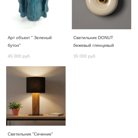
Арт объект " Зеленый
Светильник DONUT
бутон"
бежевый глянцевый
45 000 pуб.
35 000 pуб.
Светильник "Сечение"