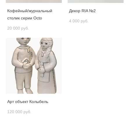
Кофейный/журнальный
Декор RIA №2
столик серии Octo
4 000 pуб.
20 000 pуб.
Арт объект Колыбель
120 000 pуб.