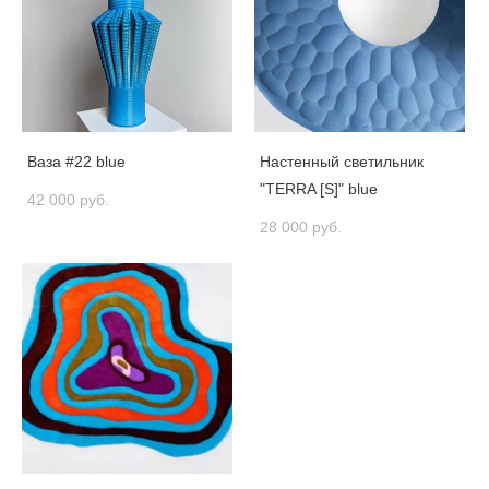
Ваза #22 blue
Настенный светильник
"TERRA [S]" blue
42 000 pуб.
28 000 pуб.