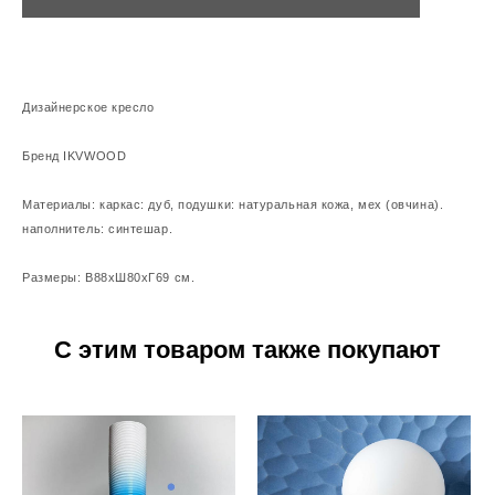
Дизайнерское кресло
Бренд IKVWOOD
Материалы: каркас: дуб, подушки: натуральная кожа, мех (овчина).
наполнитель: синтешар.
Размеры: В88хШ80хГ69 см.
С этим товаром также покупают