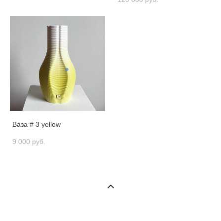
Ваза # 3 yellow
9 000 pуб.