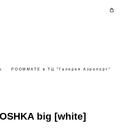
ы
ы
РOOMMATE в ТЦ "Галерея Аэропорт"
РOOMMATE в ТЦ "Галерея Аэропорт"
SHKA big [white]