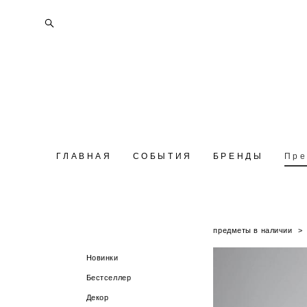
ГЛАВНАЯ
ГЛАВНАЯ
СОБЫТИЯ
СОБЫТИЯ
БРЕНДЫ
БРЕНДЫ
Пре
Пре
предметы в наличии
>
Новинки
Бестселлер
Декор