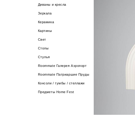
Диваны и кресла
Зеркала
Керамика
Картины
Свет
Столы
Стулья
Roommate Галерея Аэропорт
Roommate Патриаршие Пруды
Консоли / тумбы / стеллажи
Предметы Home Fest