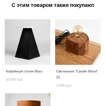
С этим товаром также покупают
Кофейный столик Maru
Светильник "Candle Wood"
02
45 000 pуб.
4 900 pуб.