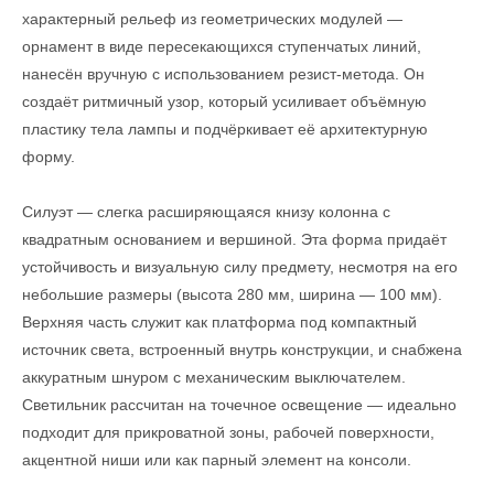
характерный рельеф из геометрических модулей —
орнамент в виде пересекающихся ступенчатых линий,
нанесён вручную с использованием резист-метода. Он
создаёт ритмичный узор, который усиливает объёмную
пластику тела лампы и подчёркивает её архитектурную
форму.
Силуэт — слегка расширяющаяся книзу колонна с
квадратным основанием и вершиной. Эта форма придаёт
устойчивость и визуальную силу предмету, несмотря на его
небольшие размеры (высота 280 мм, ширина — 100 мм).
Верхняя часть служит как платформа под компактный
источник света, встроенный внутрь конструкции, и снабжена
аккуратным шнуром с механическим выключателем.
Светильник рассчитан на точечное освещение — идеально
подходит для прикроватной зоны, рабочей поверхности,
акцентной ниши или как парный элемент на консоли.