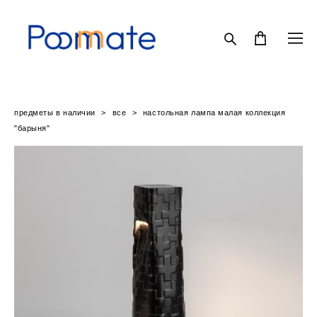
предметы в наличии
>
все
>
настольная лампа малая коллекция
"барыня"