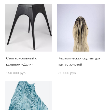
Стол консольный с
Керамическая скульптура
камином «Дали»
кактус золотой
150 000 pуб.
80 000 pуб.