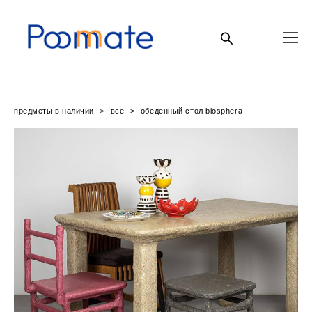
предметы в наличии
>
все
>
обеденный стол biosphera