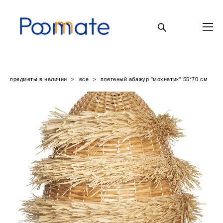
предметы в наличии
>
все
>
плетеный абажур "мохнатик" 55*70 см