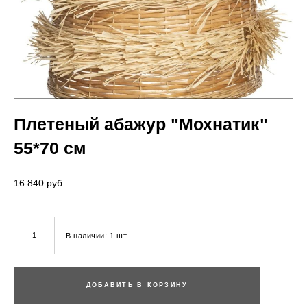
Плетеный абажур "Мохнатик"
55*70 см
16 840 pуб.
В наличии:
1
шт.
ДОБАВИТЬ В КОРЗИНУ