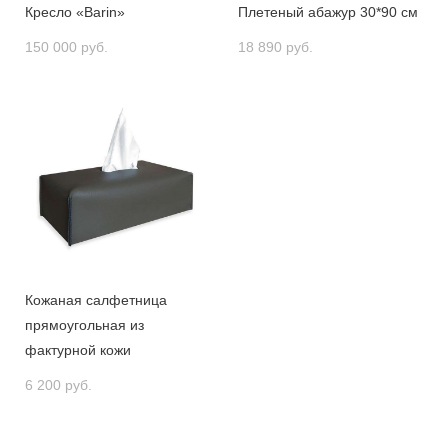
Кресло «Barin»
Плетеный абажур 30*90 см
150 000 pуб.
18 890 pуб.
Кожаная салфетница
прямоугольная из
фактурной кожи
6 200 pуб.