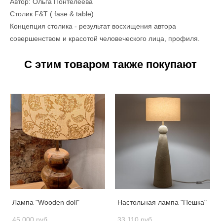
Автор: Ольга Понтелеева
Столик F&T ( fase & table)
Концепция столика - результат восхищения автора
совершенством и красотой человеческого лица, профиля.
С этим товаром также покупают
Лампа "Wooden doll"
Настольная лампа "Пешка"
45 000 pуб.
33 110 pуб.