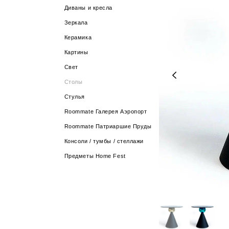
Диваны и кресла
Зеркала
Керамика
Картины
Свет
Столы
Стулья
Roommate Галерея Аэропорт
Roommate Патриаршие Пруды
Консоли / тумбы / стеллажи
Предметы Home Fest