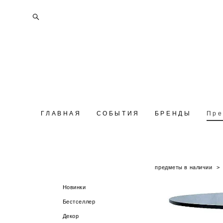
ГЛАВНАЯ
ГЛАВНАЯ
СОБЫТИЯ
СОБЫТИЯ
БРЕНДЫ
БРЕНДЫ
Пре
Пре
предметы в наличии
>
Новинки
Бестселлер
Декор