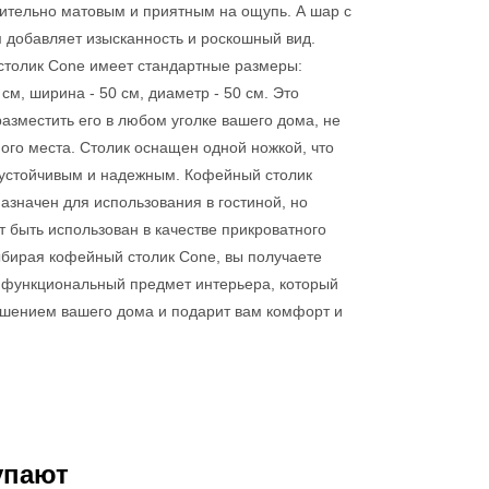
вительно матовым и приятным на ощупь. А шар с
 добавляет изысканность и роскошный вид.
толик Cone имеет стандартные размеры:
 см, ширина - 50 см, диаметр - 50 см. Это
разместить его в любом уголке вашего дома, не
ого места. Столик оснащен одной ножкой, что
 устойчивым и надежным. Кофейный столик
азначен для использования в гостиной, но
т быть использован в качестве прикроватного
ыбирая кофейный столик Cone, вы получаете
 функциональный предмет интерьера, который
ашением вашего дома и подарит вам комфорт и
упают