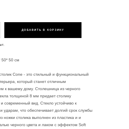
ДОБАВИТЬ В КОРЗИНУ
шт.
 50* 50 см
толик Cone - это стильный и функциональный
терьера, который станет отличным
м к вашему дому. Столешница из черного
текла толщиной 8 мм придает столику
 и современный вид. Стекло устойчиво к
и ударам, что обеспечивает долгий срок службы
из ножки столика выполнен из пластика и и
алью черного цвета и лаком с эффектом Soft