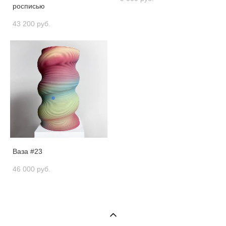
росписью
43 200 pуб.
Ваза #23
46 000 pуб.