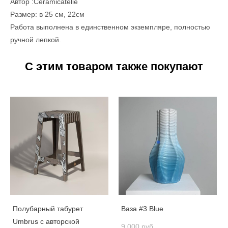
Автор :Сeramicatelie
Размер: в 25 см, 22см
Работа выполнена в единственном экземпляре, полностью
ручной лепкой.
С этим товаром также покупают
Полубарный табурет
Ваза #3 Blue
Umbrus с авторской
9 000 pуб.