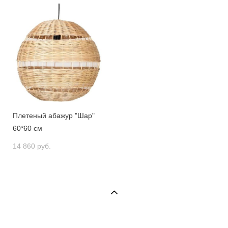
Плетеный абажур "Шар"
60*60 см
14 860 pуб.